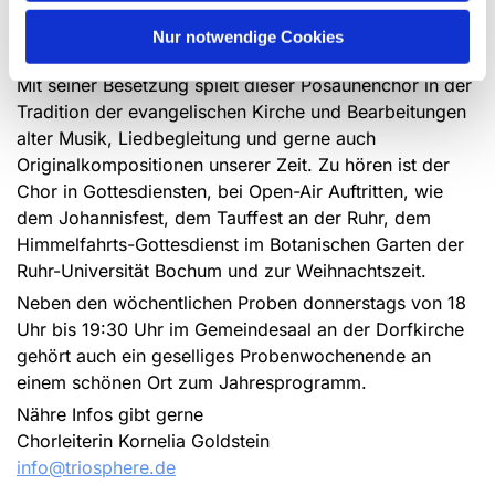
von Blechblasinstrumenten, Trompeten und
Flügelhörnern über das Waldhorn bis zur Tuba zu
Nur notwendige Cookies
hören.
Mit seiner Besetzung spielt dieser Posaunenchor in der
Tradition der evangelischen Kirche und Bearbeitungen
alter Musik, Liedbegleitung und gerne auch
Originalkompositionen unserer Zeit. Zu hören ist der
Chor in Gottesdiensten, bei Open-Air Auftritten, wie
dem Johannisfest, dem Tauffest an der Ruhr, dem
Himmelfahrts-Gottesdienst im Botanischen Garten der
Ruhr-Universität Bochum und zur Weihnachtszeit.
Neben den wöchentlichen Proben donnerstags von 18
Uhr bis 19:30 Uhr im Gemeindesaal an der Dorfkirche
gehört auch ein geselliges Probenwochenende an
einem schönen Ort zum Jahresprogramm.
Nähre Infos gibt gerne
Chorleiterin Kornelia Goldstein
info@triosphere.de