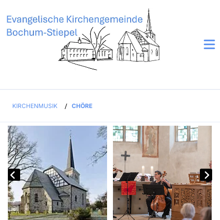
KIRCHENMUSIK
/
CHÖRE