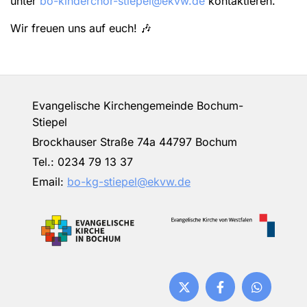
unter
bo-kinderchor-stiepel@ekvw.de
kontaktieren.
Wir freuen uns auf euch! 🎶
Evangelische Kirchengemeinde Bochum-
Stiepel
Brockhauser Straße 74a 44797 Bochum
Tel.:
0234 79 13 37
Email:
bo-kg-stiepel@ekvw.de