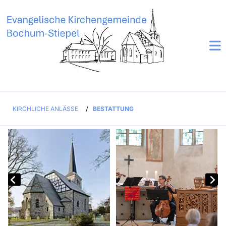
KIRCHLICHE ANLÄSSE
/
BESTATTUNG