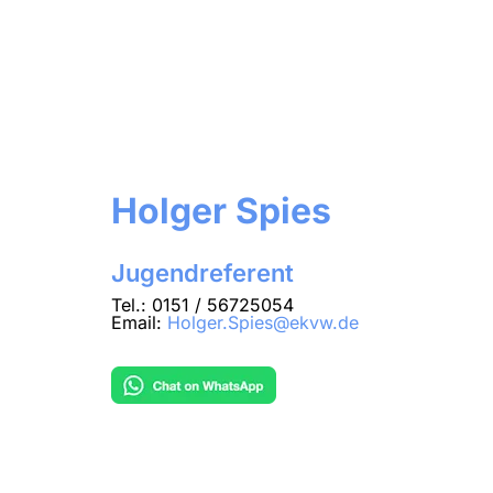
Holger Spies
Jugendreferent
Tel.: 0151 / 56725054
Email:
Holger.Spies@ekvw.de