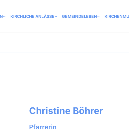
EN
KIRCHLICHE ANLÄSSE
GEMEINDELEBEN
KIRCHENMU
Christine Böhrer
Pfarrerin