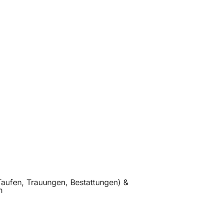
Taufen, Trauungen, Bestattungen) &
n