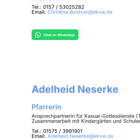
Tel.: 0157 / 53025282
Email:
Christine.Boehrer@ekvw.de
Adelheid Neserke
Pfarrerin
Ansprechpartnerin für Kasual-Gottesdienste (
Zusammenarbeit mit Kindergärten und Schule
Tel.: 01575 / 3991901
Email:
Adelheid.Neserke@ekvw.de