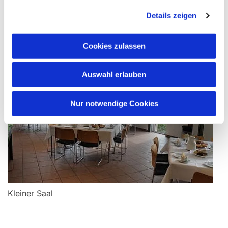
Details zeigen
Großer Saal
Cookies zulassen
Auswahl erlauben
Nur notwendige Cookies
Kleiner Saal