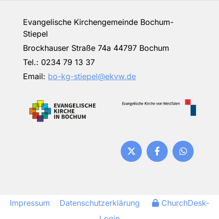
Evangelische Kirchengemeinde Bochum-
Stiepel
Brockhauser Straße 74a 44797 Bochum
Tel.:
0234 79 13 37
Email:
bo-kg-stiepel@ekvw.de
Impressum
Datenschutzerklärung
ChurchDesk-
Login